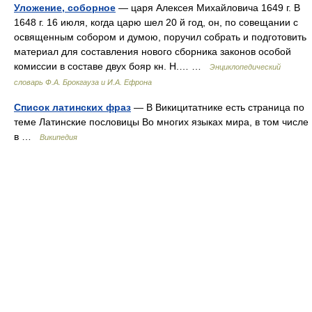
Уложение, соборное
— царя Алексея Михайловича 1649 г. В
1648 г. 16 июля, когда царю шел 20 й год, он, по совещании с
освященным собором и думою, поручил собрать и подготовить
материал для составления нового сборника законов особой
комиссии в составе двух бояр кн. Н.… …
Энциклопедический
словарь Ф.А. Брокгауза и И.А. Ефрона
Список латинских фраз
— В Викицитатнике есть страница по
теме Латинские пословицы Во многих языках мира, в том числе
в …
Википедия