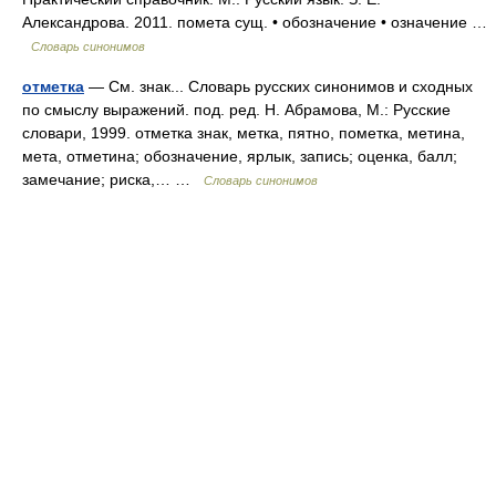
Александрова. 2011. помета сущ. • обозначение • означение …
Словарь синонимов
отметка
— См. знак... Словарь русских синонимов и сходных
по смыслу выражений. под. ред. Н. Абрамова, М.: Русские
словари, 1999. отметка знак, метка, пятно, пометка, метина,
мета, отметина; обозначение, ярлык, запись; оценка, балл;
замечание; риска,… …
Словарь синонимов