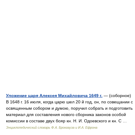
Уложение царя Алексея Михайловича 1649 г.
— (соборное)
В 1648 г. 16 июля, когда царю шел 20 й год, он, по совещании с
освященным собором и думою, поручил собрать и подготовить
материал для составления нового сборника законов особой
комиссии в составе двух бояр кн. Н. И. Одоевского и кн. С …
Энциклопедический словарь Ф.А. Брокгауза и И.А. Ефрона