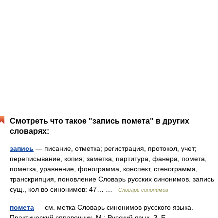
Смотреть что такое "запись помета" в других
словарях:
запись
— писание, отметка; регистрация, протокол, учет;
переписывание, копия; заметка, партитура, фанера, помета,
пометка, уравнение, фонограмма, конспект, стенограмма,
транскрипция, поновление Словарь русских синонимов. запись
сущ., кол во синонимов: 47… …
Словарь синонимов
помета
— см. метка Словарь синонимов русского языка.
Практический справочник. М.: Русский язык. З. Е.