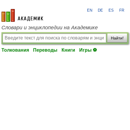
EN
DE
ES
FR
academic.ru
Словари и энциклопедии на Академике
Найти!
Толкования
Переводы
Книги
Игры ⚽