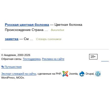
Русская цветная болонка
— Цветная болонка
Происхождение Страна …
Википедия
заметка
— См …
Словарь синонимов
© Академик, 2000-2026
18+
Обратная связь:
Техподдержка
,
Реклама на сайте
👣 Путешествия
Экспорт словарей на сайты
, сделанные на PHP,
Joomla,
Drupal,
WordPress, MODx.