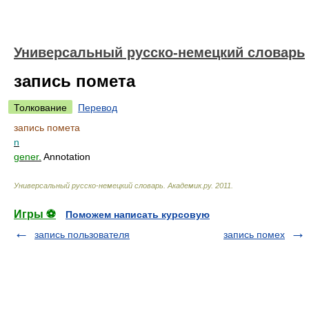
Универсальный русско-немецкий словарь
запись помета
Толкование
Перевод
запись помета
n
gener.
Annotation
Универсальный русско-немецкий словарь
.
Академик.ру
.
2011
.
Игры ⚽
Поможем написать курсовую
запись пользователя
запись помех